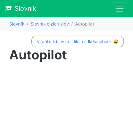
Slovník
Slovník
Slovník cizích slov
Autopilot
Vzdělat lidstvo a sdílet na
Facebook 😅
Autopilot