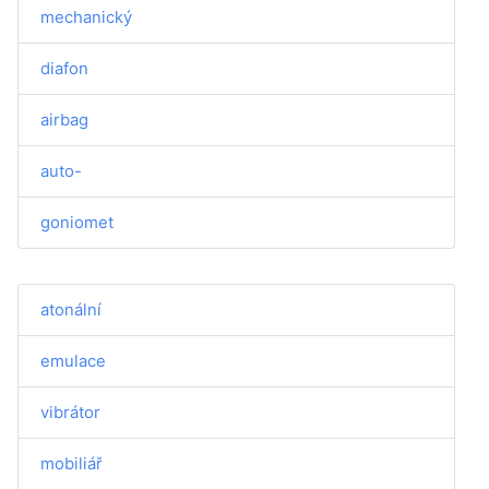
mechanický
diafon
airbag
auto-
goniomet
atonální
emulace
vibrátor
mobiliář