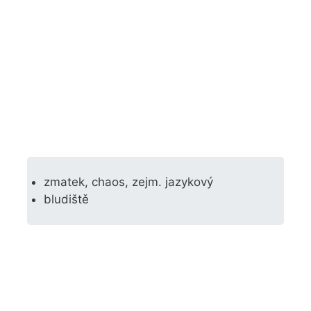
zmatek, chaos, zejm. jazykový
bludiště