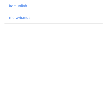
komunikát
moravismus