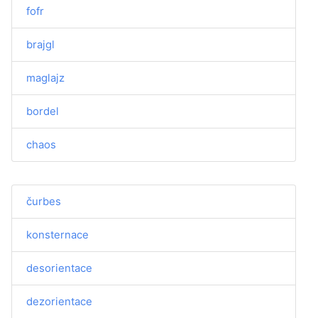
fofr
brajgl
maglajz
bordel
chaos
čurbes
konsternace
desorientace
dezorientace