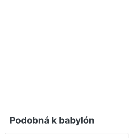
Podobná k babylón