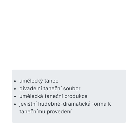
umělecký tanec
divadelní taneční soubor
umělecká taneční produkce
jevištní hudebně-dramatická forma k
tanečnímu provedení