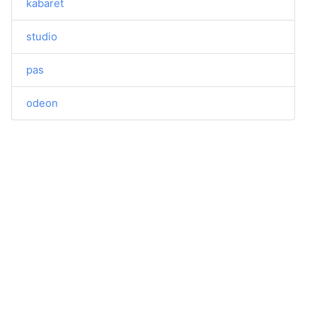
kabaret
studio
pas
odeon