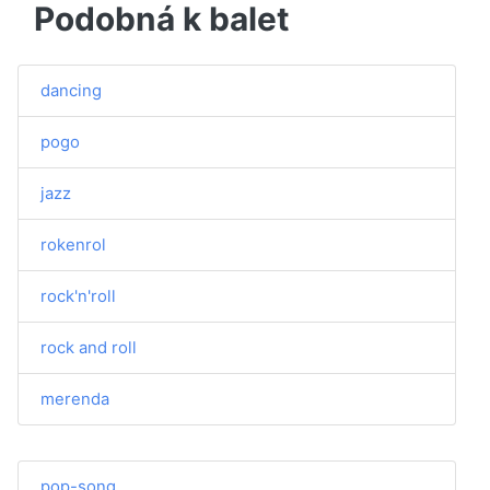
Podobná k balet
dancing
pogo
jazz
rokenrol
rock'n'roll
rock and roll
merenda
pop-song