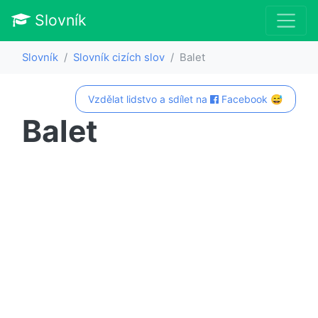
Slovník
Slovník
Slovník cizích slov
Balet
Vzdělat lidstvo a sdílet na
Facebook 😅
Balet