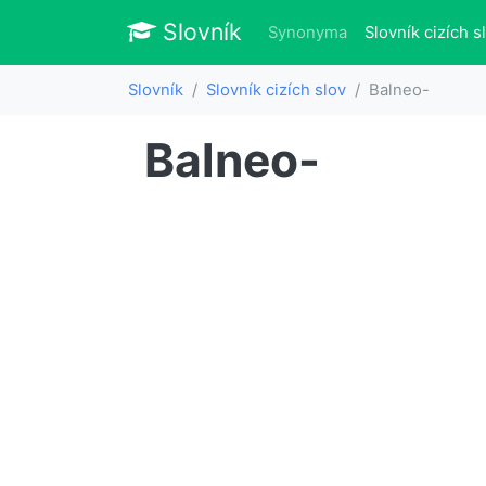
Slovník
Slovník
Synonyma
Slovník cizích s
Slovník
Slovník cizích slov
Balneo-
Balneo-