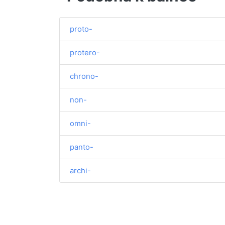
proto-
protero-
chrono-
non-
omni-
panto-
archi-