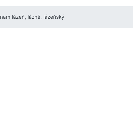
znam lázeň, lázně, lázeňský