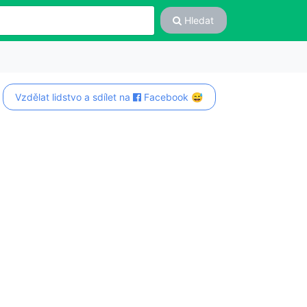
Hledat
Vzdělat lidstvo a sdílet na
Facebook 😅