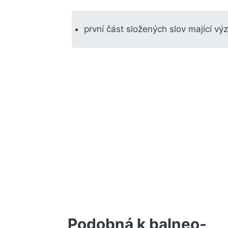
první část složených slov mající vý
Podobná k balneo-