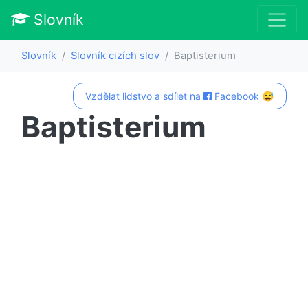
Slovník
Slovník
Slovník cizích slov
Baptisterium
Vzdělat lidstvo a sdílet na
Facebook 😅
Baptisterium