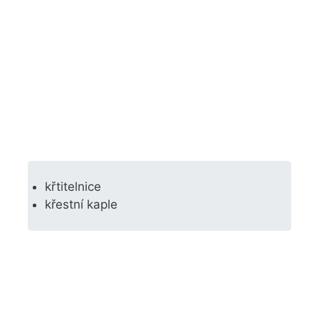
křtitelnice
křestní kaple