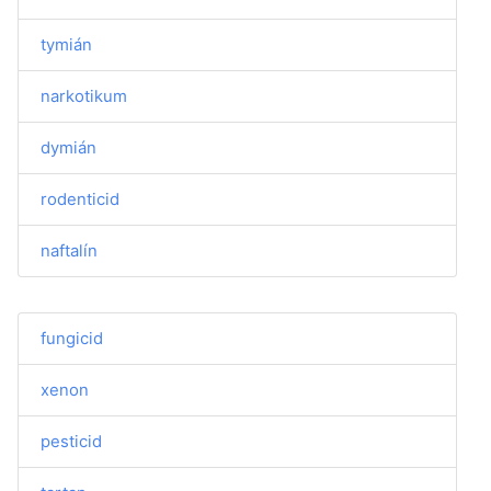
tymián
narkotikum
dymián
rodenticid
naftalín
fungicid
xenon
pesticid