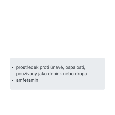
prostředek proti únavě, ospalosti,
používaný jako dopink nebo droga
amfetamin