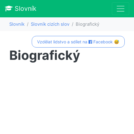
Slovník
Slovník
Slovník cizích slov
Biografický
Vzdělat lidstvo a sdílet na
Facebook 😅
Biografický