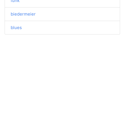
funk
biedermeier
blues