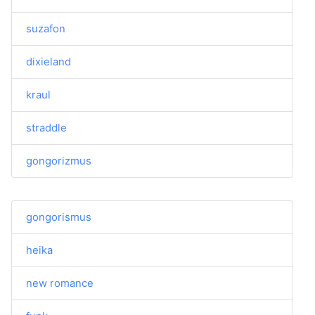
suzafon
dixieland
kraul
straddle
gongorizmus
gongorismus
heika
new romance