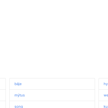
báje
h
mýtus
we
song
ku