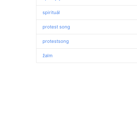
spirituál
protest song
protestsong
žalm