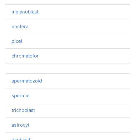
melanoblast
oosféra
pixel
chromatofor
spermatozoid
spermie
trichoblast
astrocyt
idioblast