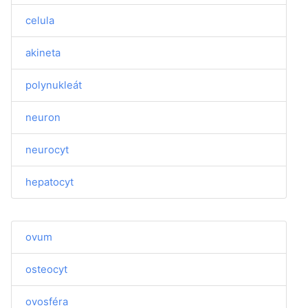
celula
akineta
polynukleát
neuron
neurocyt
hepatocyt
ovum
osteocyt
ovosféra