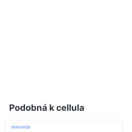
Podobná k cellula
sklereida