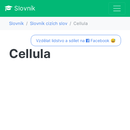
Slovník
Slovník
Slovník cizích slov
Cellula
Vzdělat lidstvo a sdílet na
Facebook 😅
Cellula