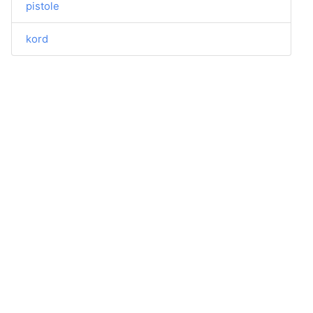
pistole
kord