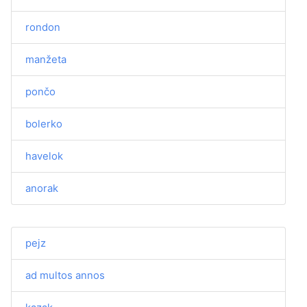
rondon
manžeta
pončo
bolerko
havelok
anorak
pejz
ad multos annos