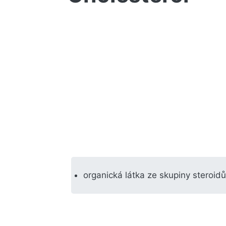
organická látka ze skupiny steroidů