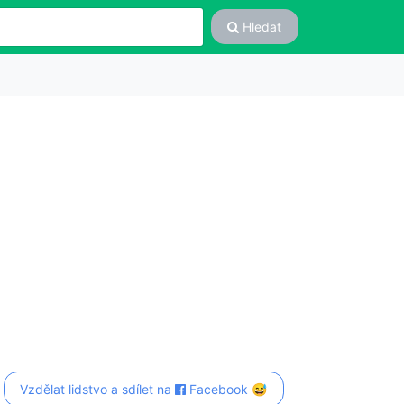
Hledat
Vzdělat lidstvo a sdílet na
Facebook 😅