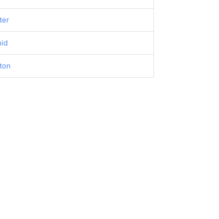
ter
id
ton