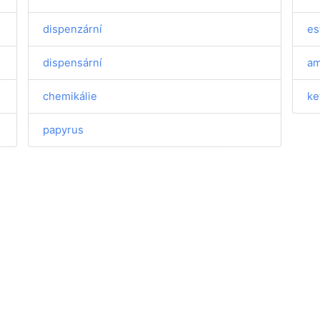
dispenzární
es
dispensární
am
chemikálie
ke
papyrus