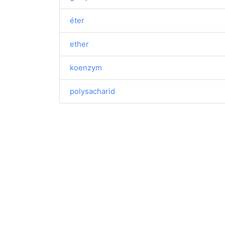
éter
ether
koenzym
polysacharid