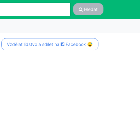
Hledat
Vzdělat lidstvo a sdílet na
Facebook 😅