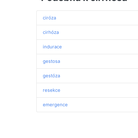
ciróza
cirhóza
indurace
gestosa
gestóza
resekce
emergence