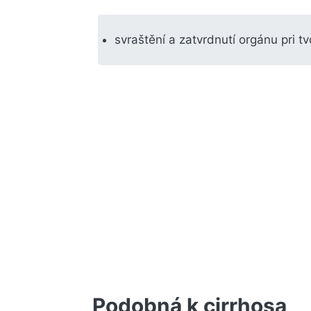
svraštění a zatvrdnutí orgánu pri tv
Podobná k cirrhosa