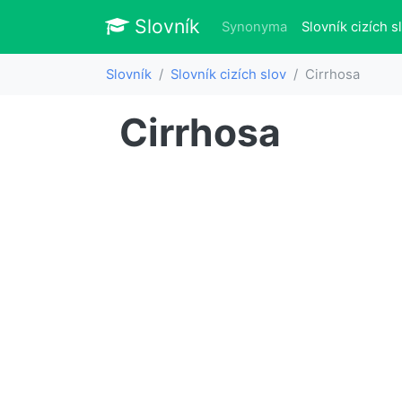
Slovník
Slovník
Synonyma
Slovník cizích s
Slovník
Slovník cizích slov
Cirrhosa
Cirrhosa