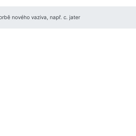
orbě nového vaziva, např. c. jater