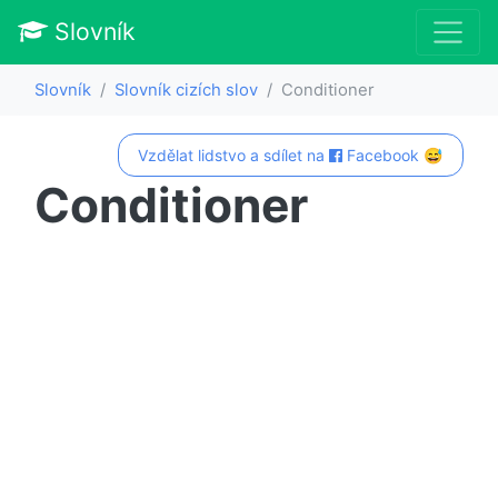
Slovník
Slovník
Slovník cizích slov
Conditioner
Vzdělat lidstvo a sdílet na
Facebook 😅
Conditioner