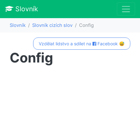
Slovník
Slovník
Slovník cizích slov
Config
Vzdělat lidstvo a sdílet na
Facebook 😅
Config