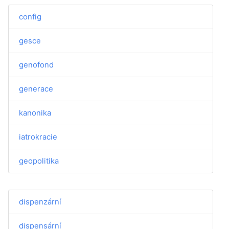
config
gesce
genofond
generace
kanonika
iatrokracie
geopolitika
dispenzární
dispensární