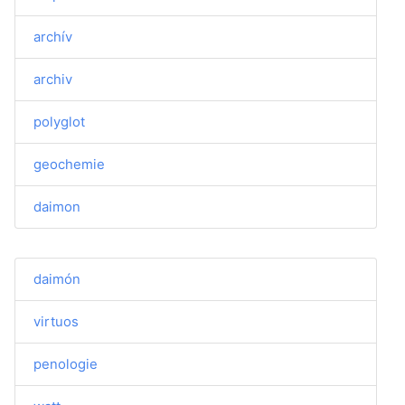
archív
archiv
polyglot
geochemie
daimon
daimón
virtuos
penologie