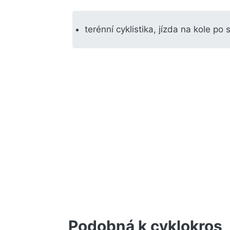
terénní cyklistika, jízda na kole po 
Podobná k cyklokros