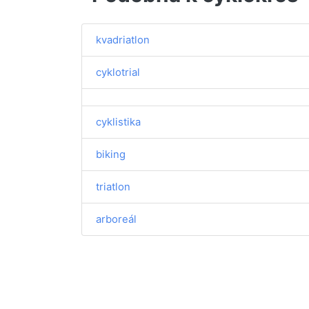
kvadriatlon
cyklotrial
cyklistika
biking
triatlon
arboreál