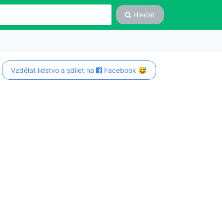
Hledat
Vzdělat lidstvo a sdílet na
Facebook 😅