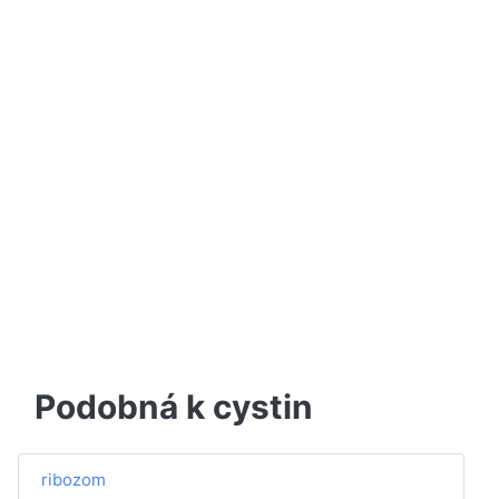
Podobná k cystin
ribozom