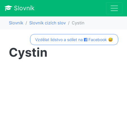
Slovník
Slovník
Slovník cizích slov
Cystin
Vzdělat lidstvo a sdílet na
Facebook 😅
Cystin