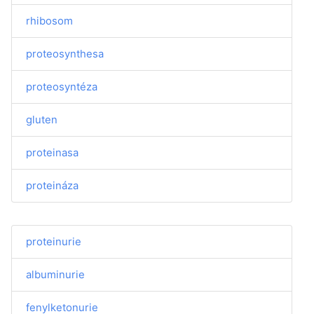
rhibosom
proteosynthesa
proteosyntéza
gluten
proteinasa
proteináza
proteinurie
albuminurie
fenylketonurie