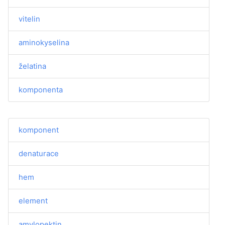
vitelin
aminokyselina
želatina
komponenta
komponent
denaturace
hem
element
amylopektin