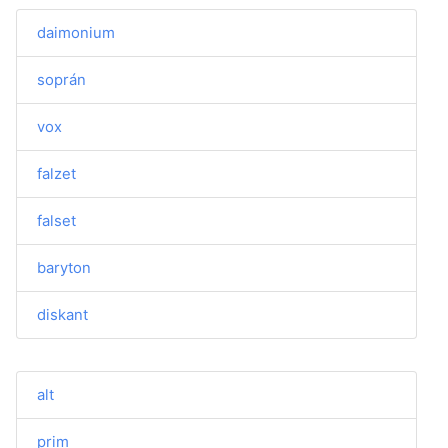
daimonium
soprán
vox
falzet
falset
baryton
diskant
alt
prim