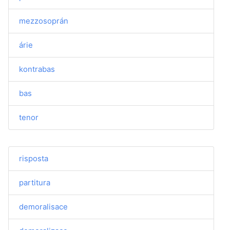
mezzosoprán
árie
kontrabas
bas
tenor
risposta
partitura
demoralisace