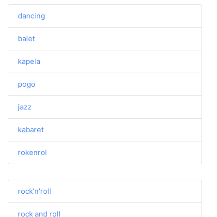
dancing
balet
kapela
pogo
jazz
kabaret
rokenrol
rock'n'roll
rock and roll