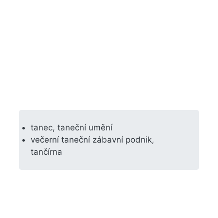
tanec, taneční umění
večerní taneční zábavní podnik,
tančírna