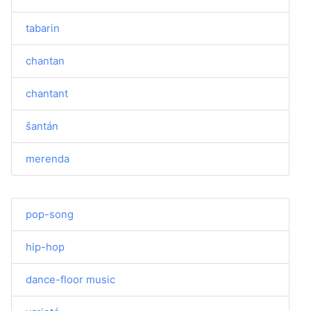
tabarin
chantan
chantant
šantán
merenda
pop-song
hip-hop
dance-floor music