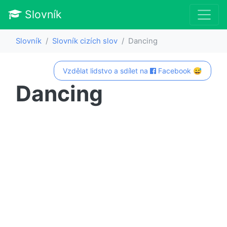
Slovník
Slovník
Slovník cizích slov
Dancing
Vzdělat lidstvo a sdílet na
Facebook 😅
Dancing