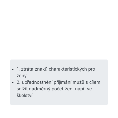
1. ztráta znaků charakteristických pro
ženy
2. upřednostnění přijímání mužů s cílem
snížit nadměrný počet žen, např. ve
školství