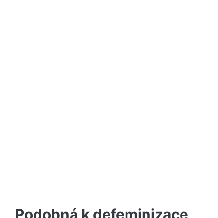
Podobná k defeminizace