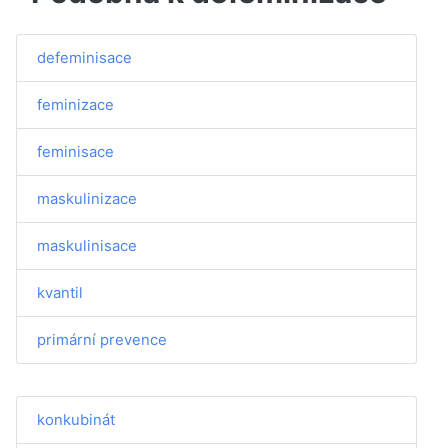
defeminisace
feminizace
feminisace
maskulinizace
maskulinisace
kvantil
primární prevence
konkubinát