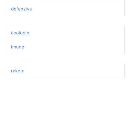
defenziva
apologie
imuno-
raketa