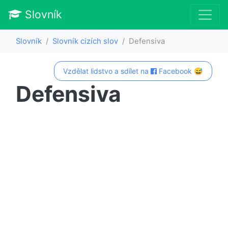
Slovník
Slovník
Slovník cizích slov
Defensiva
Vzdělat lidstvo a sdílet na
Facebook 😅
Defensiva