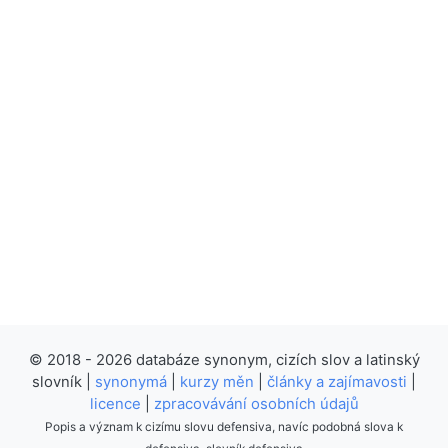
© 2018 - 2026 databáze synonym, cizích slov a latinský
slovník |
synonymá
|
kurzy měn
|
články a zajímavosti
|
licence
|
zpracovávání osobních údajů
Popis a význam k cizímu slovu defensiva, navíc podobná slova k