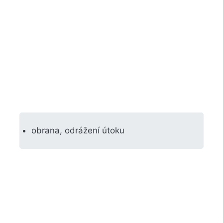
obrana, odrážení útoku