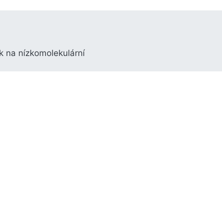
k na nízkomolekulární