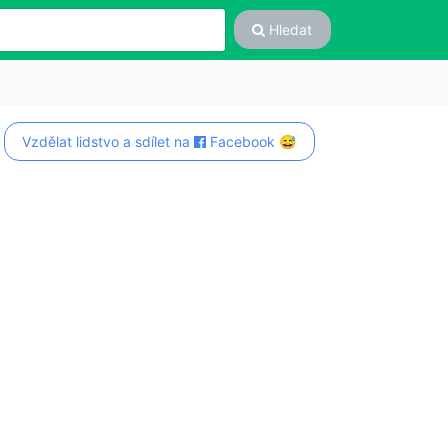
Hledat
Vzdělat lidstvo a sdílet na
Facebook 😅