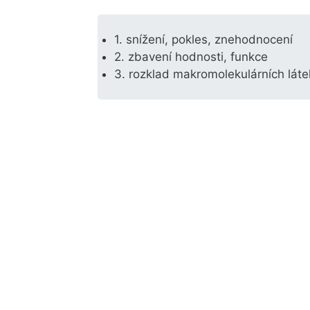
1. snížení, pokles, znehodnocení
2. zbavení hodnosti, funkce
3. rozklad makromolekulárních láte