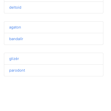
deltoid
agaton
bandalír
glizér
parodont