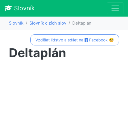
Slovník
Slovník
Slovník cizích slov
Deltaplán
Vzdělat lidstvo a sdílet na
Facebook 😅
Deltaplán