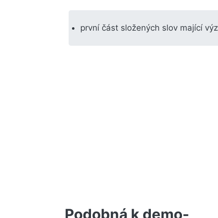
první část složených slov mající výz
Podobná k demo-