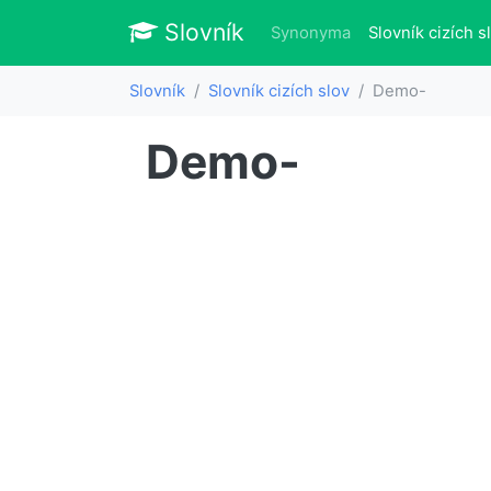
Slovník
Slovník
Synonyma
Slovník cizích s
Slovník
Slovník cizích slov
Demo-
Demo-