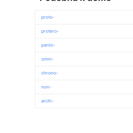
proto-
protero-
panto-
omni-
chrono-
non-
archi-