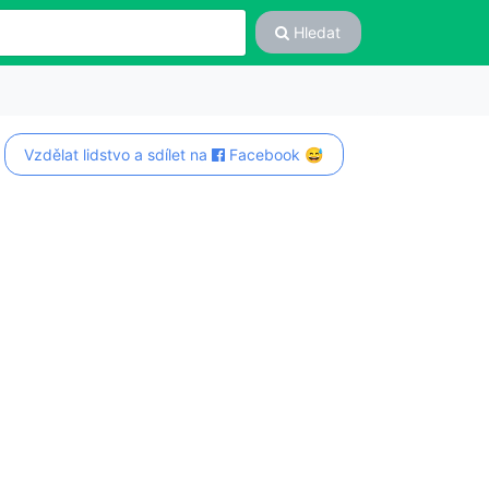
Hledat
Vzdělat lidstvo a sdílet na
Facebook 😅