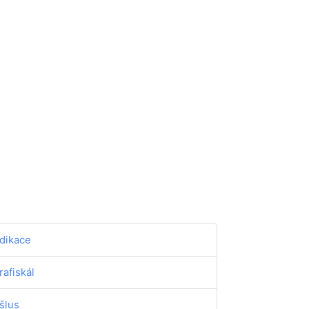
dikace
rafiskál
šlus