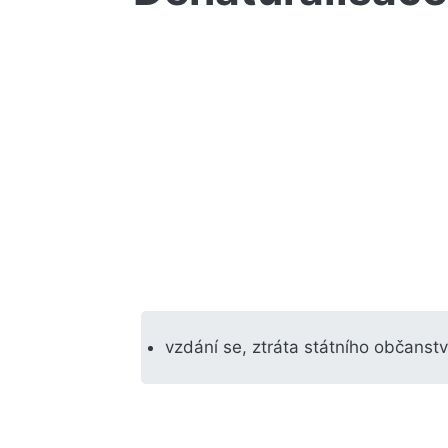
vzdání se, ztráta státního občanstv