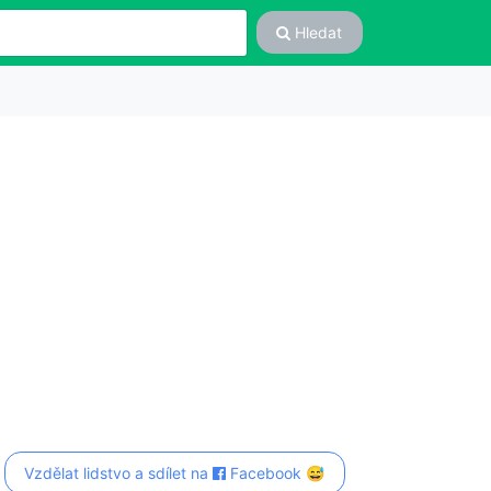
Hledat
Vzdělat lidstvo a sdílet na
Facebook 😅