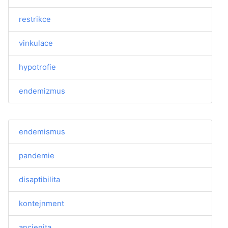
restrikce
vinkulace
hypotrofie
endemizmus
endemismus
pandemie
disaptibilita
kontejnment
ancienita