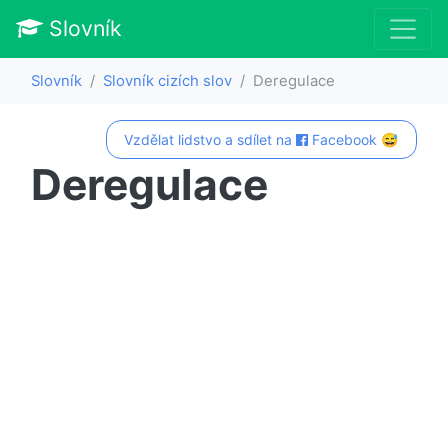
Slovník
Slovník
Slovník cizích slov
Deregulace
Vzdělat lidstvo a sdílet na
Facebook 😅
Deregulace