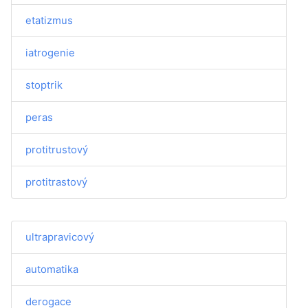
etatizmus
iatrogenie
stoptrik
peras
protitrustový
protitrastový
ultrapravicový
automatika
derogace