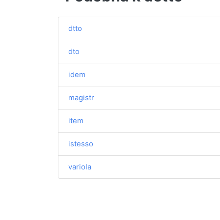
dtto
dto
idem
magistr
item
istesso
variola