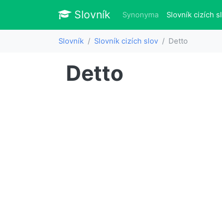
Slovník
Slovník
Synonyma
Slovník cizích s
Slovník
Slovník cizích slov
Detto
Detto