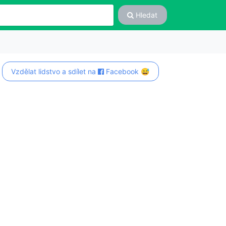
Hledat
Vzdělat lidstvo a sdílet na
Facebook 😅