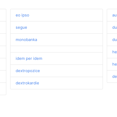
eo ipso
au
segue
du
monobanka
du
he
idem per idem
he
dextropozice
de
dextrokardie