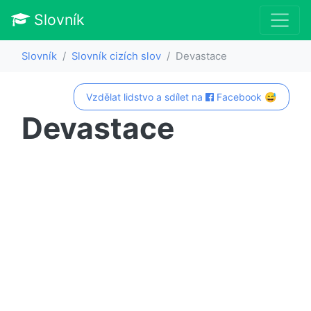
Slovník
Slovník
Slovník cizích slov
Devastace
Vzdělat lidstvo a sdílet na
Facebook 😅
Devastace