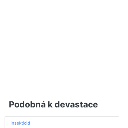
Podobná k devastace
insekticid