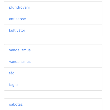
plundrování
antisepse
kultivátor
vandalizmus
vandalismus
fág
fagie
sabotáž