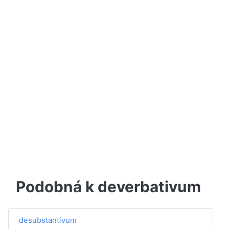
Podobná k deverbativum
desubstantivum