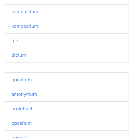
kompositum
kompozitum
fce
dictum
opozitum
antonymum
proletkult
opositum
bonmot