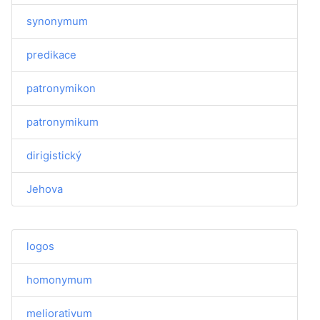
synonymum
predikace
patronymikon
patronymikum
dirigistický
Jehova
logos
homonymum
meliorativum