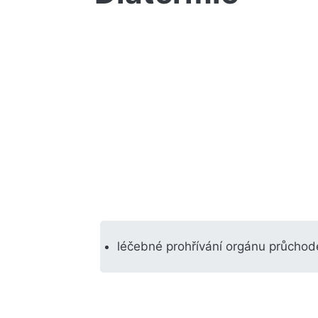
léčebné prohřívání orgánu průchod