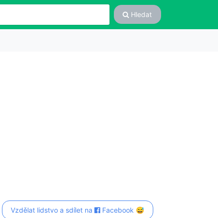
Hledat
Vzdělat lidstvo a sdílet na
Facebook 😅