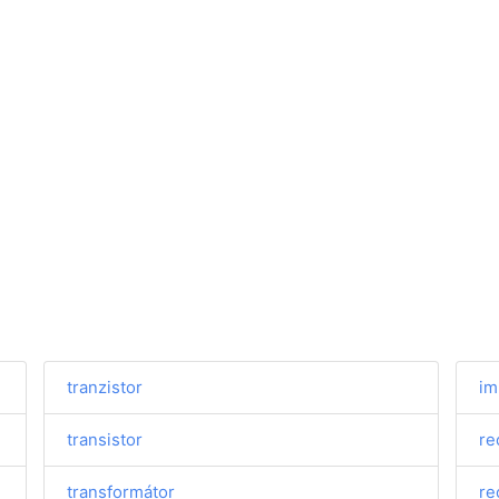
tranzistor
im
transistor
re
transformátor
re