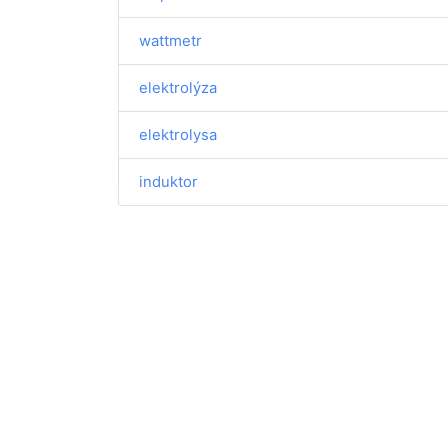
wattmetr
elektrolýza
elektrolysa
induktor