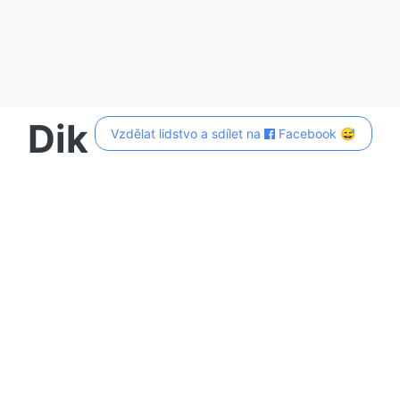
Dik
Vzdělat lidstvo a sdílet na
Facebook 😅