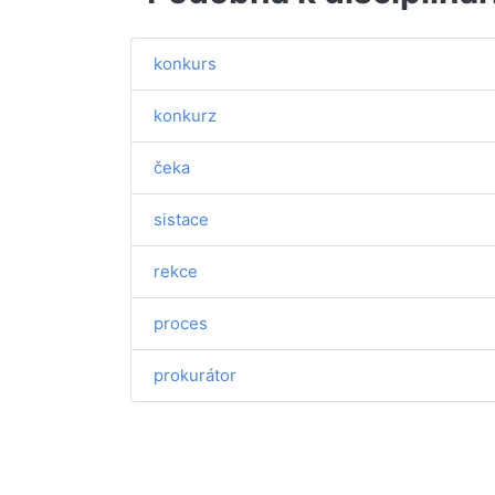
konkurs
konkurz
čeka
sistace
rekce
proces
prokurátor