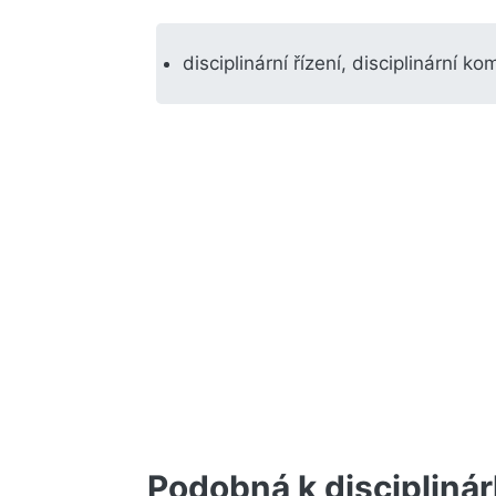
disciplinární řízení, disciplinární ko
Podobná k discipliná