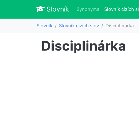
Slovník
Slovník
Synonyma
Slovník cizích s
Slovník
Slovník cizích slov
Disciplinárka
Disciplinárka