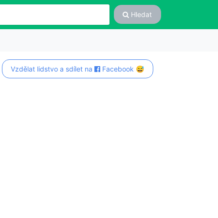
Hledat
Vzdělat lidstvo a sdílet na
Facebook 😅