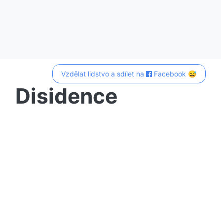
Vzdělat lidstvo a sdílet na
Facebook 😅
Disidence