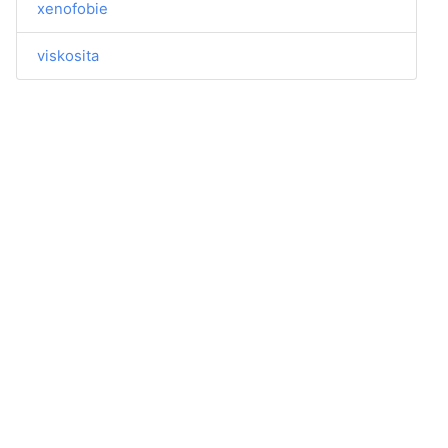
xenofobie
viskosita