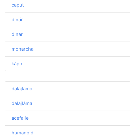
caput
dinár
dinar
monarcha
kápo
dalajlama
dalajláma
acefalie
humanoid