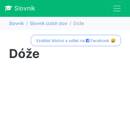
Slovník
Slovník
Slovník cizích slov
Dóže
Vzdělat lidstvo a sdílet na
Facebook 😅
Dóže