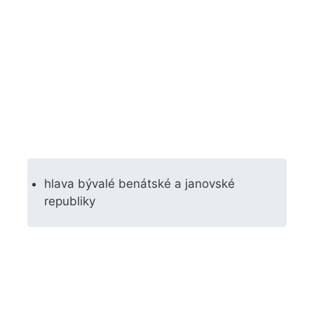
hlava bývalé benátské a janovské
republiky