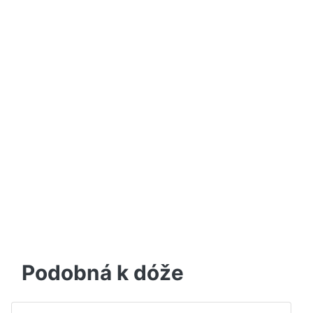
Podobná k dóže