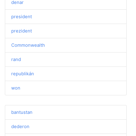
denar
president
prezident
Commonwealth
rand
republikán
won
bantustan
dederon