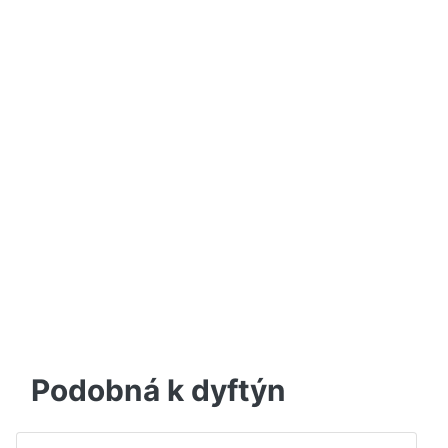
Podobná k dyftýn