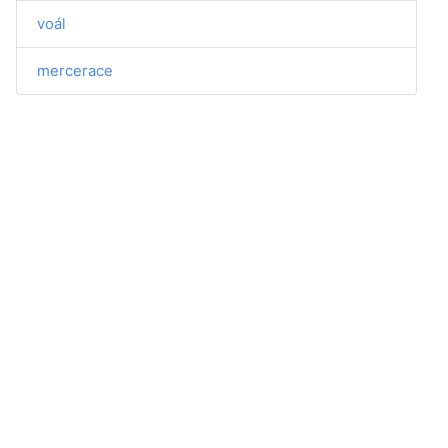
voál
mercerace