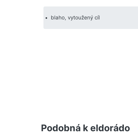
blaho, vytoužený cíl
Podobná k eldorádo