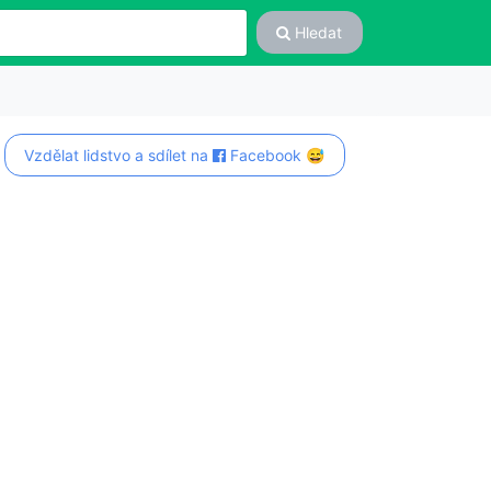
Hledat
Vzdělat lidstvo a sdílet na
Facebook 😅