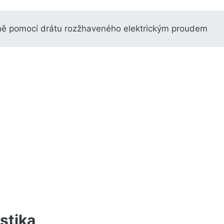
ě pomocí drátu rozžhaveného elektrickým proudem
stika