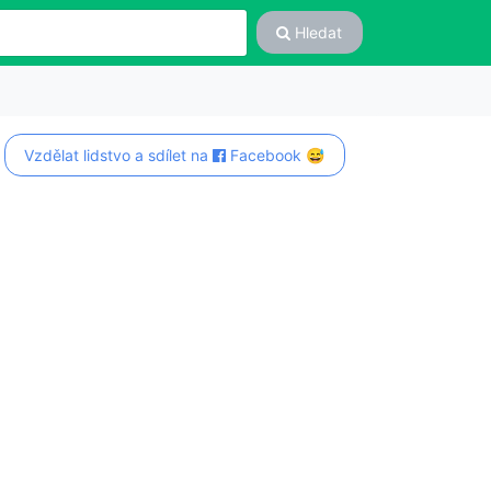
Hledat
Vzdělat lidstvo a sdílet na
Facebook 😅