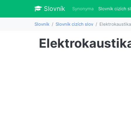
Slovník
Slovník
Synonyma
Slovník cizích s
Slovník
Slovník cizích slov
Elektrokaustika
Elektrokaustik