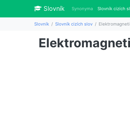
Slovník
Slovník
Synonyma
Slovník cizích s
Slovník
Slovník cizích slov
Elektromagnet
Elektromagnet