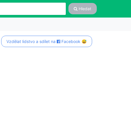
Hledat
Vzdělat lidstvo a sdílet na
Facebook 😅