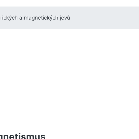
rických a magnetických jevů
gnetismus