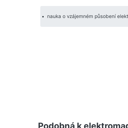
nauka o vzájemném působení elekt
Podobná k elektroma