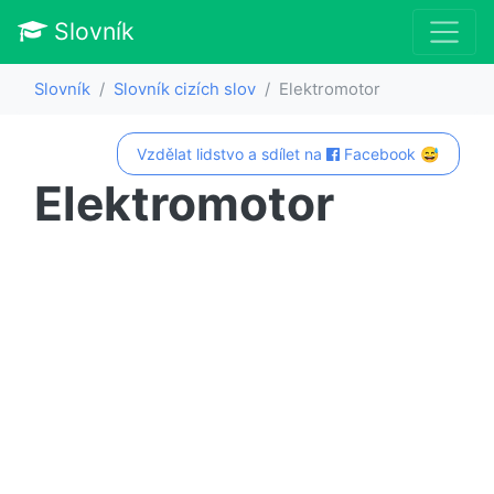
Slovník
Slovník
Slovník cizích slov
Elektromotor
Vzdělat lidstvo a sdílet na
Facebook 😅
Elektromotor