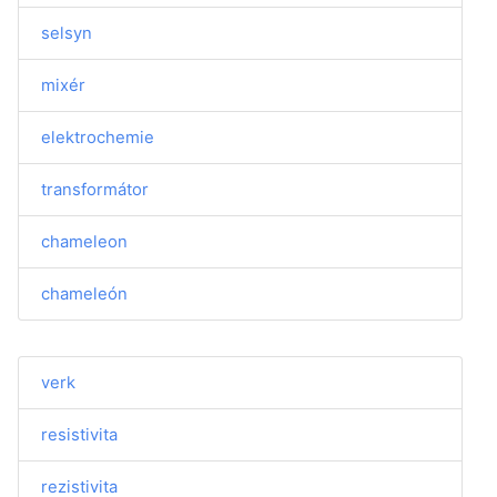
selsyn
mixér
elektrochemie
transformátor
chameleon
chameleón
verk
resistivita
rezistivita