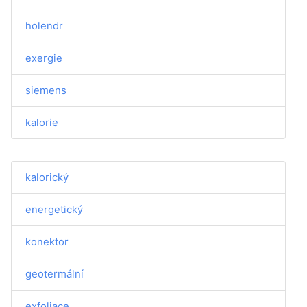
holendr
exergie
siemens
kalorie
kalorický
energetický
konektor
geotermální
exfoliace