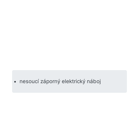
nesoucí záporný elektrický náboj