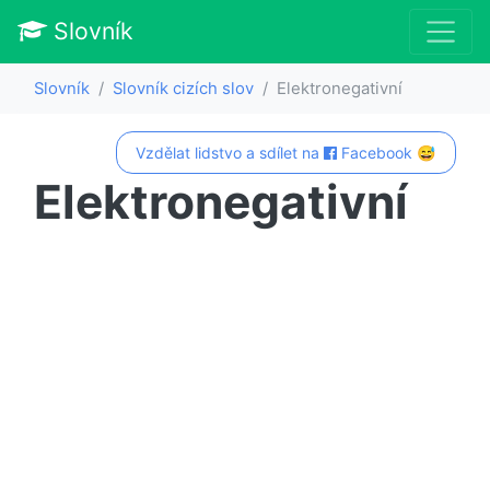
Slovník
Slovník
Slovník cizích slov
Elektronegativní
Vzdělat lidstvo a sdílet na
Facebook 😅
Elektronegativní