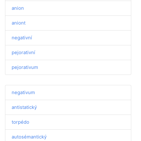
anion
aniont
negativní
pejorativní
pejorativum
negativum
antistatický
torpédo
autosémantický