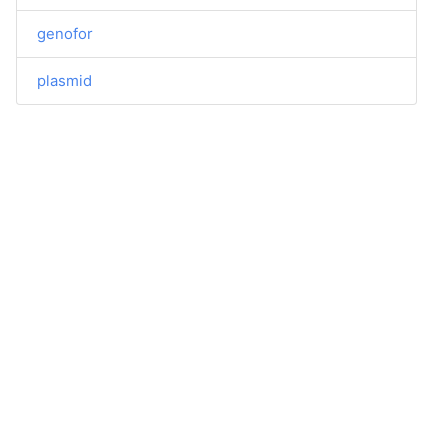
genofor
plasmid