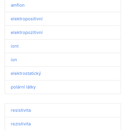
amfion
elektropositivní
elektropozitivní
iont
ion
elektrostatický
polární látky
resistivita
rezistivita