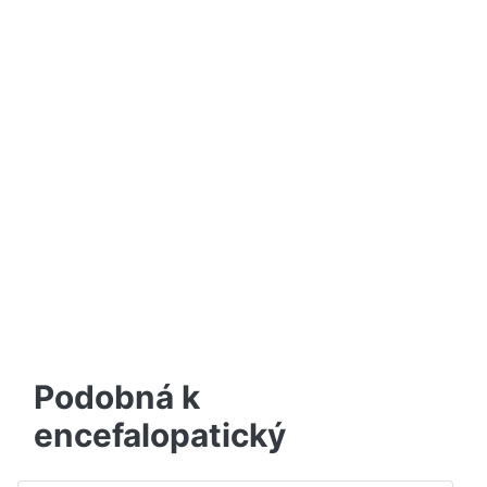
Podobná k
encefalopatický