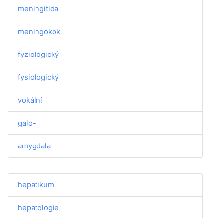
meningitida
meningokok
fyziologický
fysiologický
vokální
galo-
amygdala
hepatikum
hepatologie