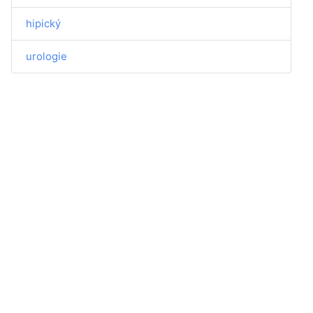
hipický
urologie