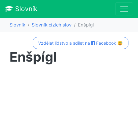
Slovník
Slovník
Slovník cizích slov
Enšpígl
Vzdělat lidstvo a sdílet na
Facebook 😅
Enšpígl