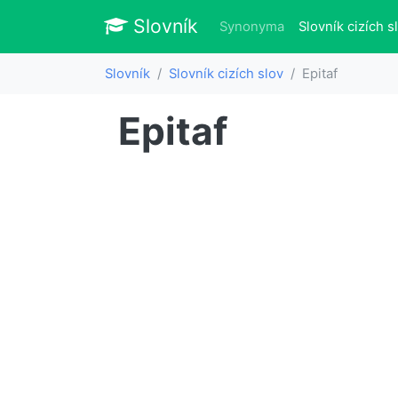
Slovník
Slovník
Synonyma
Slovník cizích s
Slovník
Slovník cizích slov
Epitaf
Epitaf