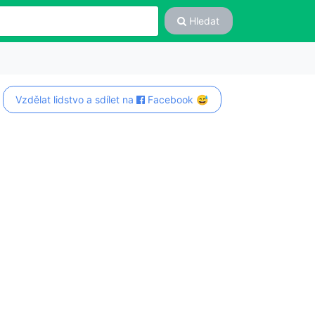
Hledat
Vzdělat lidstvo a sdílet na
Facebook 😅