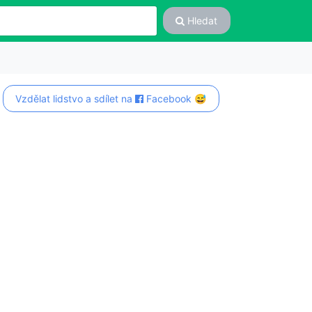
Hledat
Vzdělat lidstvo a sdílet na
Facebook 😅