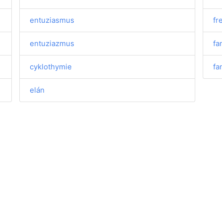
entuziasmus
fr
entuziazmus
fa
cyklothymie
fa
elán