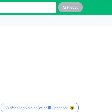
Hledat
Vzdělat lidstvo a sdílet na
Facebook 😅