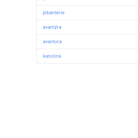
pikantérie
avantýra
avantura
kancóna