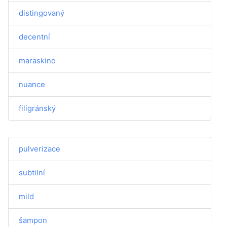
distingovaný
decentní
maraskino
nuance
filigránský
pulverizace
subtilní
mild
šampon