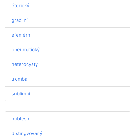
éterický
gracilní
efemérní
pneumatický
heterocysty
tromba
sublimní
noblesní
distingvovaný