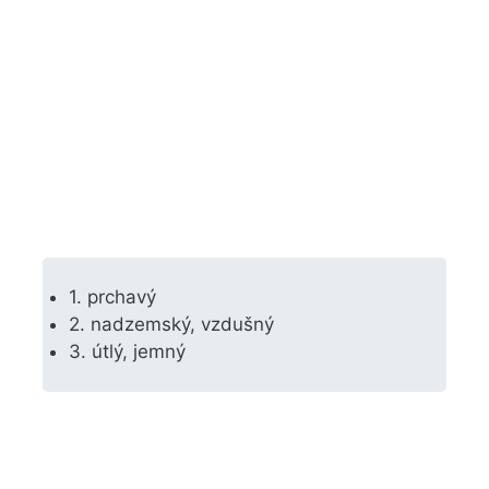
1. prchavý
2. nadzemský, vzdušný
3. útlý, jemný