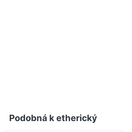
Podobná k etherický