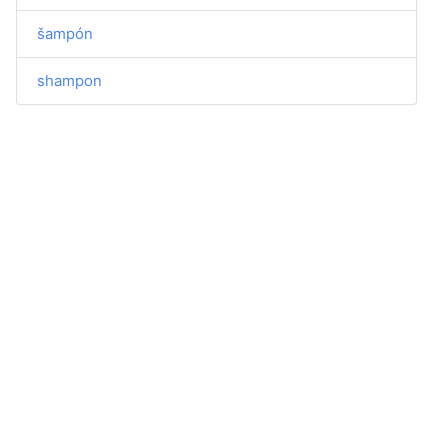
šampón
shampon