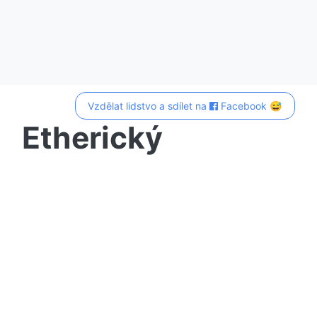
Vzdělat lidstvo a sdílet na
Facebook 😅
Etherický