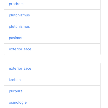
prodrom
plutonizmus
plutonismus
pasimetr
exteriorizace
exteriorisace
karbon
purpura
osmologie