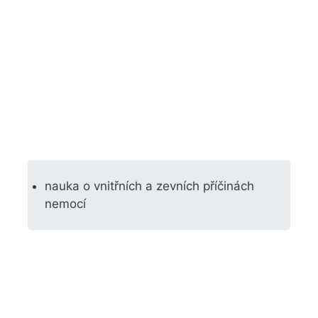
nauka o vnitřních a zevních příčinách
nemocí