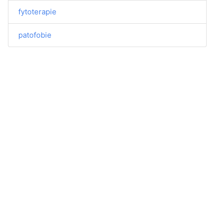
fytoterapie
patofobie