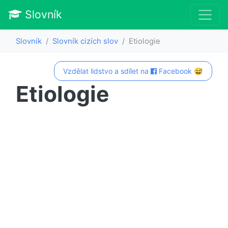
Slovník
Slovník
Slovník cizích slov
Etiologie
Vzdělat lidstvo a sdílet na
Facebook 😅
Etiologie