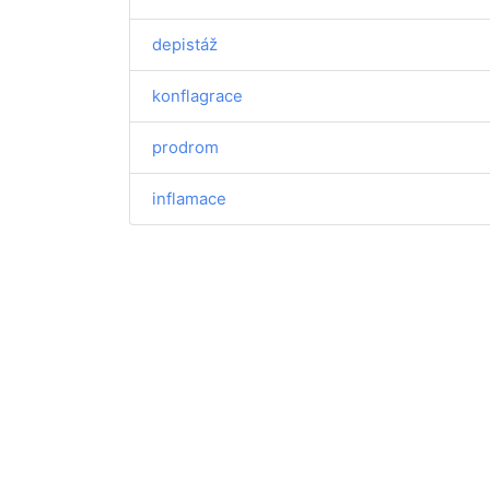
depistáž
konflagrace
prodrom
inflamace