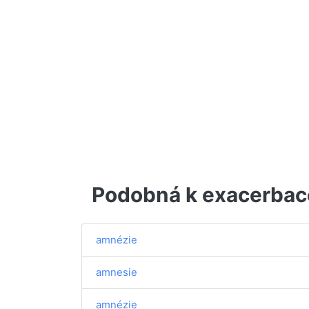
Podobná k exacerbac
amnézie
amnesie
amnézie