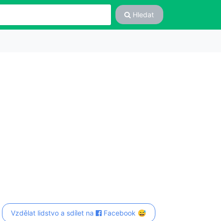
Hledat
Vzdělat lidstvo a sdílet na
Facebook 😅