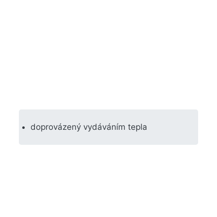
doprovázený vydáváním tepla