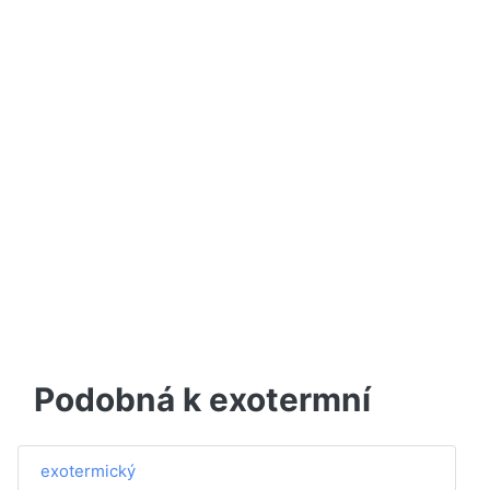
Podobná k exotermní
exotermický