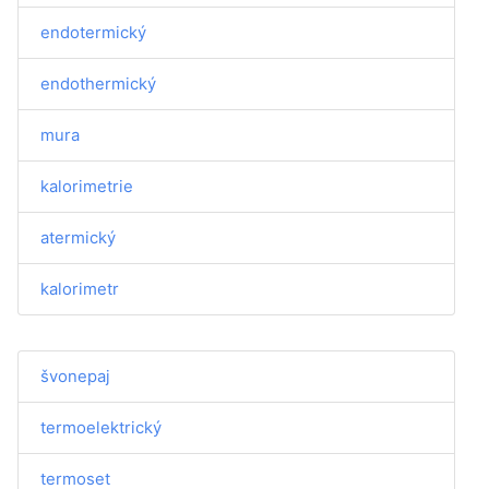
endotermický
endothermický
mura
kalorimetrie
atermický
kalorimetr
švonepaj
termoelektrický
termoset