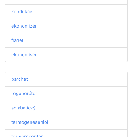
kondukce
ekonomizér
flanel
ekonomisér
barchet
regenerátor
adiabatický
termogenesehiol.
termoreceptor