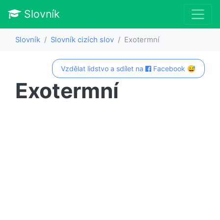
Slovník
Slovník
Slovník cizích slov
Exotermní
Vzdělat lidstvo a sdílet na
Facebook 😅
Exotermní