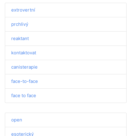
extrovertní
prchlivý
reaktant
kontaktovat
canisterapie
face-to-face
face to face
open
esoterický