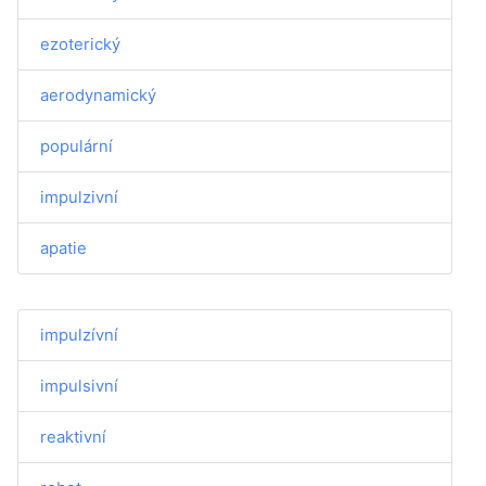
ezoterický
aerodynamický
populární
impulzivní
apatie
impulzívní
impulsivní
reaktivní