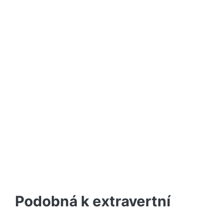
Podobná k extravertní