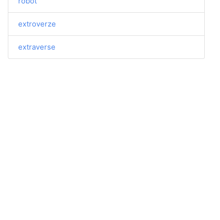
robot
extroverze
extraverse